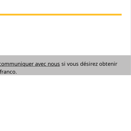
communiquer avec nous
si vous désirez obtenir
franco.
Facebook
X
Instagram
LinkedIn