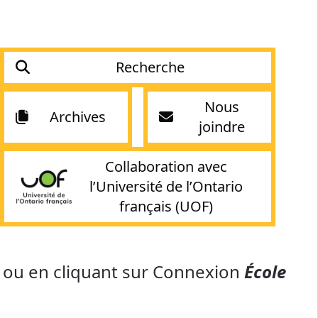
Recherche
Nous
Archives
joindre
Collaboration avec
l’Université de l’Ontario
français (UOF)
e ou en cliquant sur Connexion
École