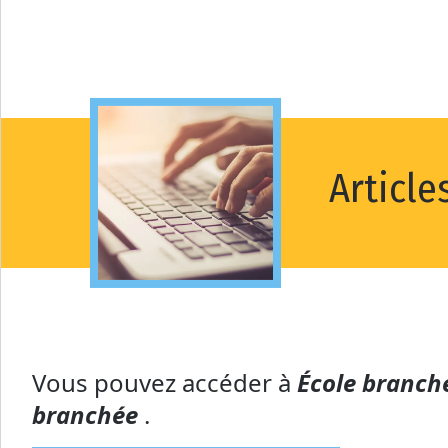
Article
Vous pouvez accéder à
École branc
branchée
.