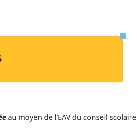
s
hée
au moyen de l’EAV du conseil scolair