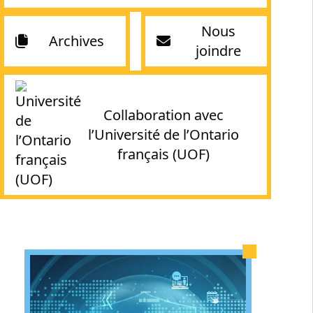
Nous
Archives
joindre
Collaboration avec
l’Université de l’Ontario
français (UOF)