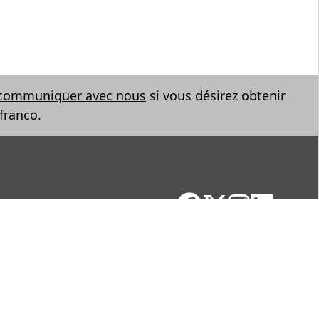
communiquer avec nous
si vous désirez obtenir
franco.
Facebook
X
Instagram
LinkedIn