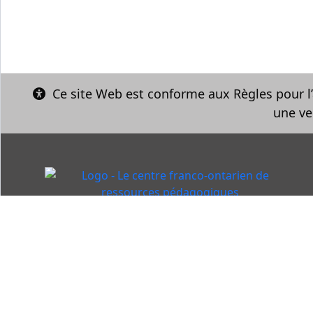
Ce site Web est conforme aux Règles pour l’
une ve
© Le Centre franco, 2026 – Tous droits rése