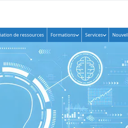
éation de ressources
Formations
Services
Nouvel