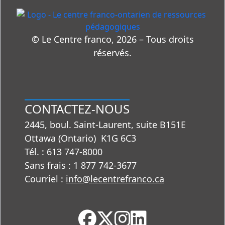
© Le Centre franco, 2026 – Tous droits
réservés.
CONTACTEZ-NOUS
2445, boul. Saint-Laurent, suite B151E
Ottawa (Ontario) K1G 6C3
Tél. : 613 747‑8000
Sans frais : 1 877 742‑3677
Courriel :
info@lecentrefranco.ca
Facebook
X
Instagram
LinkedIn